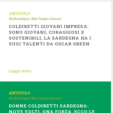
ARTICOLO
Nordsardegna
Olbia Tempio
Sassari
COLDIRETTI GIOVANI IMPRESA:
SONO GIOVANI, CORAGGIOSI E
SOSTENIBILI, LA SARDEGNA HA I
SUOI TALENTI DA OSCAR GREEN
Leggi tutto
ARTICOLO
Nordsardegna
Olbia Tempio
Sassari
DONNE COLDIRETTI SARDEGNA:
NOVE VOLTI, UNA FORZA, ECCO LE