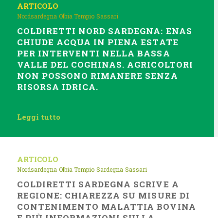
ARTICOLO
Nordsardegna
Olbia Tempio
Sassari
COLDIRETTI NORD SARDEGNA: ENAS
CHIUDE ACQUA IN PIENA ESTATE
PER INTERVENTI NELLA BASSA
VALLE DEL COGHINAS. AGRICOLTORI
NON POSSONO RIMANERE SENZA
RISORSA IDRICA.
Leggi tutto
ARTICOLO
Nordsardegna
Olbia Tempio
Sardegna
Sassari
COLDIRETTI SARDEGNA SCRIVE A
REGIONE: CHIAREZZA SU MISURE DI
CONTENIMENTO MALATTIA BOVINA
E PIÙ INFORMAZIONI SULLA