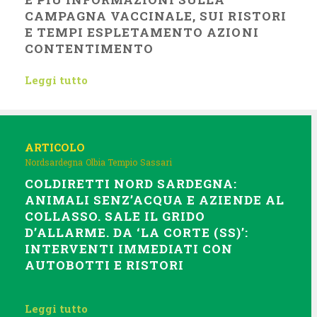
CAMPAGNA VACCINALE, SUI RISTORI
E TEMPI ESPLETAMENTO AZIONI
CONTENTIMENTO
Leggi tutto
ARTICOLO
Nordsardegna
Olbia Tempio
Sassari
COLDIRETTI NORD SARDEGNA:
ANIMALI SENZ’ACQUA E AZIENDE AL
COLLASSO. SALE IL GRIDO
D’ALLARME. DA ‘LA CORTE (SS)’:
INTERVENTI IMMEDIATI CON
AUTOBOTTI E RISTORI
Leggi tutto